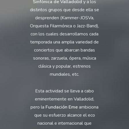
Sinfónica de Valladolid
y a los
distintos grupos que desde ella se
desprenden (Kammer-JOSVa,
Orquesta Filarmónica o Jazz-Band),
con los cuales d
esarrollamos cada
temporada una amplia variedad de
conciertos que abarcan bandas
sonoras, zarzuela, ópera, música
clásica y popular, estrenos
mundiales, etc.
Esta
actividad se lleva a cabo
eminentemente en Valladolid,
pero la
Fundación Eme
ambiciona
que su esfuerzo alcance el eco
nacional e internacional que