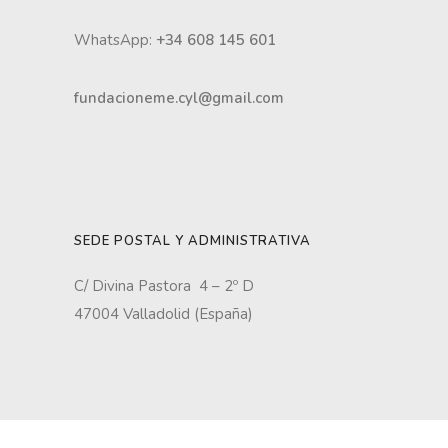
WhatsApp:
+34 608 145 601
fundacioneme.cyl@gmail.com
SEDE POSTAL Y ADMINISTRATIVA
C/ Divina Pastora 4 – 2º D
47004 Valladolid (España)